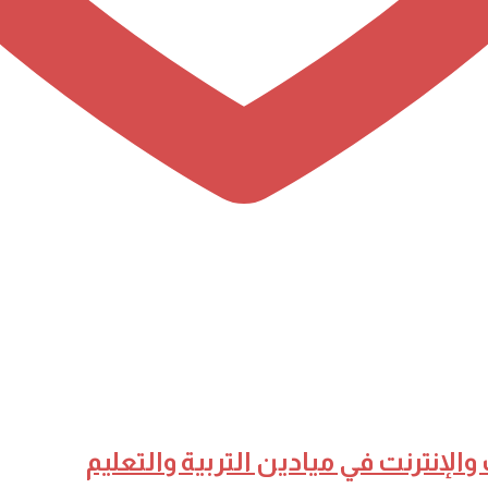
الإنترنت في ميادين التربية والتعليم