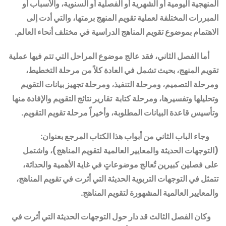
المنهجية اليومية أو الشهرية أو الفصلية أو السنوية، والأسباب أو
المبررات المختلفة لعملية تقويم المنهج برمتها، والتي أدت إلى
الاهتمام بموضوع تقويم المناهج الدراسية في مختلف أنحاء العالم.
أما الفصل الثاني، فقد عالج موضوع المراحل التي تتم فيها عملية
تقويم المنهج، بحيث تشمل في العادة كلاً من مرحلة التخطيط،
ومرحلة التصميم، ومرحلة التنفيذ، ومرحلة تجهيز بيانات التقويم
وتحليلها وتفسيرها، ومرحلة كتابة تق
ا
رير نتائج التقويم والإفادة منها
وتأسيس قاعدة البيانات المطلوبة،
وأخيراً مرحلة تقويم التقويم.
وجاء الباب الثاني من أبواب هذا الكتاب المرجع بعنوان:
(التوجهات الحديثة والمعايير العالمية لتقويم المناهج)، واشتمل
على فصلين كبيرين تُعالج موضوعاتٍ في غاية الأهمية والحداثة،
تتمثل في التوجهات التربوية الحديثة التي أثرت في تقويم المناهج،
والمعايير العالمية المشهورة لتقويم المناهج.
وكان
الفصل الثالث قد دار حول التوجهات الحديثة التي أثرت في