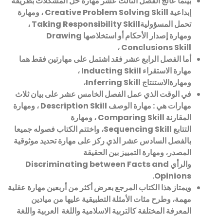
بينما عالج الفصل الثالث عشر مهارة حل المشكلات بطريقة
إبداعية
Creative Problem Solving Skill
، ومهارة
تحمل المسؤولية
Taking Responsibility Skill
،
ومهارة إصدار الأحكام أو استخلاصها
Drawing
،
Conclusions Skill
أما الفصل الرابع عشر فقد اشتمل على مهارتين فقط هما
مهارة الاستقراء
Inducting Skill
،
ومهارةالاستنتاج
Inferring Skill
،
في الوقت الذي عمل الفصل الخامس عشر على بيان ثلاث
مهارات هي : مهارة الوصف
Description Skill
، ومهارة
المقارنة
Comparing Skill
، ومهارة
التتابع
Sequencing Skill
، واختتم الكتاب فصوله جميعا
بالفصل السادس عشر الذي ركز على مهارة تحديد موثوقية
المصدر، ومهارة التمييز بين الحقيقة
والرأي
Discriminating between Facts and
Opinions.
ويمتاز هذا الكتاب المرجع بعرض أكثر من أربعين مهارة عقلية
مهمة، وطرح مئات الأمثلة التطبيقية عليها من ميادين
المعرفة المختلفة كالتربية الاسلامية واللغة
العربية واللغة