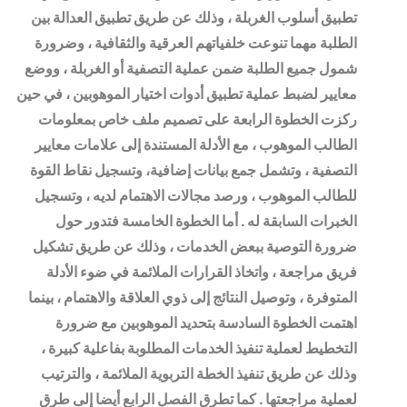
تطبيق أسلوب الغربلة ، وذلك عن طريق تطبيق العدالة بين
الطلبة مهما تنوعت خلفياتهم العرقية والثقافية ، وضرورة
شمول جميع الطلبة ضمن عملية التصفية أو الغربلة ، ووضع
معايير لضبط عملية تطبيق أدوات اختيار الموهوبين ، في حين
ركزت الخطوة الرابعة على تصميم ملف خاص بمعلومات
الطالب الموهوب ، مع الأدلة المستندة إلى علامات معايير
التصفية ، وتشمل جمع بيانات إضافية، وتسجيل نقاط القوة
للطالب الموهوب ، ورصد مجالات الاهتمام لديه ، وتسجيل
الخبرات السابقة له . أما الخطوة الخامسة فتدور حول
ضرورة التوصية ببعض الخدمات ، وذلك عن طريق تشكيل
فريق مراجعة ، واتخاذ القرارات الملائمة في ضوء الأدلة
المتوفرة ، وتوصيل النتائج إلى ذوي العلاقة والاهتمام ، بينما
اهتمت الخطوة السادسة بتحديد الموهوبين مع ضرورة
التخطيط لعملية تنفيذ الخدمات المطلوبة بفاعلية كبيرة ،
وذلك عن طريق تنفيذ الخطة التربوية الملائمة ، والترتيب
لعملية مراجعتها . كما تطرق الفصل الرابع أيضا إلى طرق