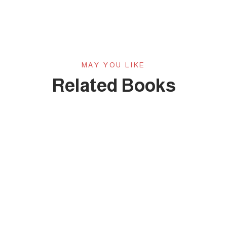
MAY YOU LIKE
Related Books
الكتاب الخامس والأربعون: حصاد نصف قرن من العطاء