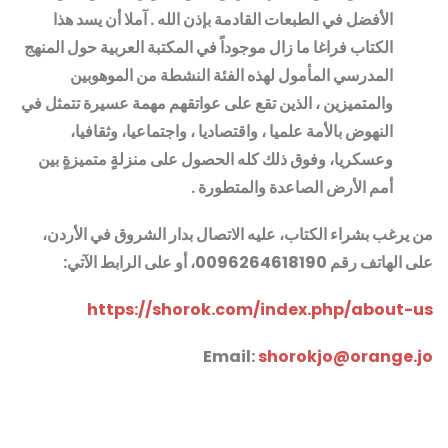
الأفضل في الطبعات القادمة بإذن الله . آملا أن يسد هذا
الكتاب فراغا ما زال موجوداً في المكتبة العربية حول المنهج
المدرسي المأمول لهذه الفئة النشطة من الموهوبين
والمتميزين ، الذين تقع على عواتقهم مهمة عسيرة تتمثل في
النهوض بالأمة علميا ، واقتصاديا ، واجتماعيا، وثقافيا،
وعسكريا، وفوق ذلك كله الحصول على منزلةٍ متميزةٍ بين
أمم الأرض الصاعدة والمتطورة
.
من يرغب بشراء الكتاب، عليه الاتصال بدار الشروق في الأردن
،
على الهاتف رقم 0096264618190، أو على الرابط الآتي
:
https://shorok.com/index.php/about-us
Email:
shorokjo@orange.jo