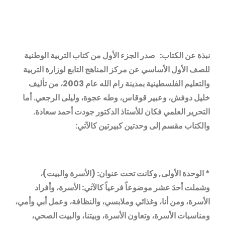
نبذة عن الكتاب
:
صدر الجزء الأول من كتاب التربية الوطنية
للصف الأول الأساسي عن مركز المناهج التابع لوزارة التربية
والتعليم الفلسطينية بمدينة رام الله عام 2003، من تأليف
خليل دوفش، وعبير قوقاس، وطه عجوة، وليلى الرجعي. أما
التحرير العلمي فكان للأستاذ الدكتور جودت أحمد سعادة.
والكتاب مقسم إلى
وحدتين كبيرتين كالآتي:
* الوحدة الأولى, وكانت تحت عنوان: (الأسرة والبيت)،
وشملت أحدَ عشر موضوعاً فرعياً كالآتي: الأسرة، وأفراد
الأسرة، ومن أنا، وغذائي وملابسي، والنظافة، وعمل أبي وأمي،
ومناسبات الأسرة، وتعاون الأسرة، وبيتنا، والبيت الصحي،