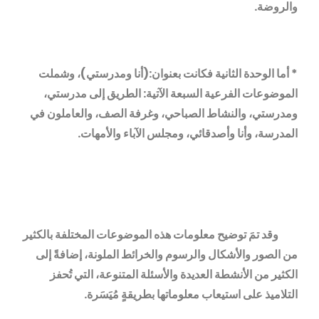
والروضة.
* أما الوحدة الثانية فكانت بعنوان:(أنا ومدرستي)، وشملت
الموضوعات الفرعية السبعة الآتية: الطريق إلى مدرستي،
ومدرستي، والنشاط الصباحي، وغرفة الصف، والعاملون في
المدرسة، وأنا وأصدقائي، ومجلس الآباء والأمهات.
وقد تمَ توضيح معلومات هذه الموضوعات المختلفة بالكثير
من الصور والأشكال والرسوم والخرائط الملونة، إضافةً إلى
الكثير من الأنشطة العديدة والأسئلة المتنوعة، التي تُحفز
التلاميذ على استيعاب معلوماتها بطريقةٍ مُيَسَرة.