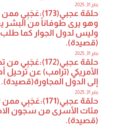
يناير 31, 2025
حلقة عجبي(173):عَجَب
وهو يرى طوفاناً من البشر 
وليس لدول الجوار كما طلب 
(قصيدة).
يناير 31, 2025
حلقة عجبي(172):عَج
الأمريكي (ترامب) عن ترحيل أ
إلى الدول المجاورة(قصيدة).
يناير 31, 2025
حلقة عجبي(171):عَجَب
مئات الأسرى من سجون الاح
(قصيدة).