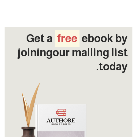
Get a
free
ebook by
joiningour mailing list
today.