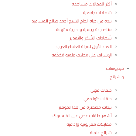
أكثر المقالات مشاهدة
شهادات جامعية
نبذة عن حياة الحاج الشيخ أحمد صالح المساعيد
مناصب تدريسية و ادارية متنوعة
شَهادات الشُكر والتَقدير
العدد الأول لمجلة العلماء العرب
الإشراف على مجلات علمية مُحَكَمَة
فيديوهات
و شرائح
حلقات عجبي
حلقات حيّوا معي
نبذات مختصرة عن هذا الموقع
أشهر حلقات عجبي على الفيسبوك
مقابلات تلفزيونية وإذاعية
شرائح علمية