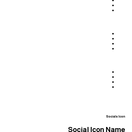
Socials Icon
Social Icon Name