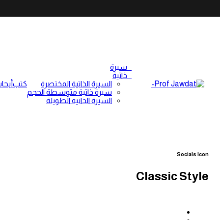
Social Icon
سيرة
ذاتية
السيرة الذاتية المختصرة
كتب
أبحا
سيرة ذاتية متوسطة الحجم
السيرة الذاتية الطويلة
Social Icon
/
Elements
/
Home
Socials Icon
Classic Style