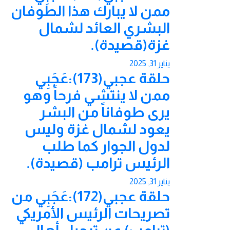
ممن لا يبارك هذا الطوفان
البشري العائد لشمال
غزة(قصيدة).
يناير 31, 2025
حلقة عجبي(173):عَجَبِي
ممن لا ينتشي فرحاً وهو
يرى طوفاناً من البشر
يعود لشمال غزة وليس
لدول الجوار كما طلب
الرئيس ترامب (قصيدة).
يناير 31, 2025
حلقة عجبي(172):عَجَبِي من
تصريحات الرئيس الأمريكي