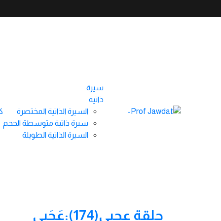
شرائح علمية
Home
/
شرائح علمية
سيرة
ذاتية
السيرة الذاتية المختصرة
ك
سيرة ذاتية متوسطة الحجم
السيرة الذاتية الطويلة
بحث
الاضافات الحديثة
يناير 31, 2025
حلقة عجبي(174):عَجَبِي