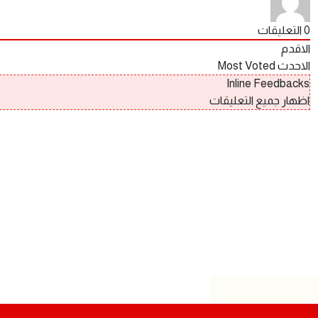
0
التعليقات
الاقدم
الاحدث
Most Voted
Inline Feedbacks
اظهار جميع التعليقات