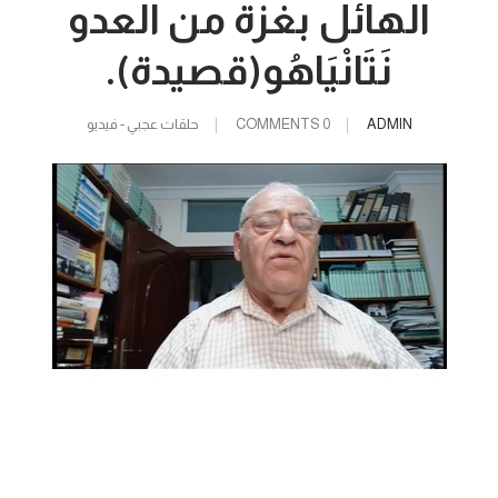
الهائل بغزة من العدو
نَتَانْيَاهُو(قصيدة).
ADMIN
0 COMMENTS
حلقات عجبي - فيديو