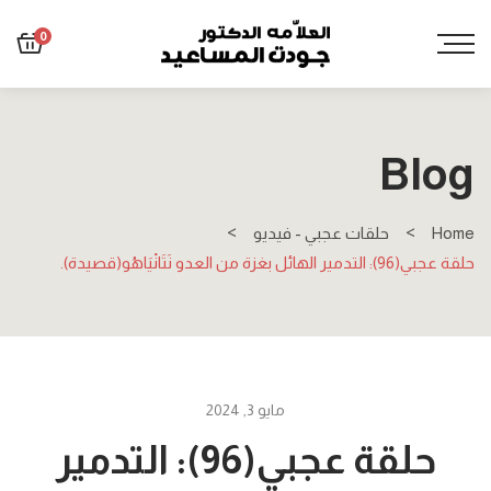
0
Blog
Home
حلقات عجبي - فيديو
حلقة عجبي(96): التدمير الهائل بغزة من العدو نَتَانْيَاهُو(قصيدة).
مايو 3, 2024
حلقة عجبي(96): التدمير