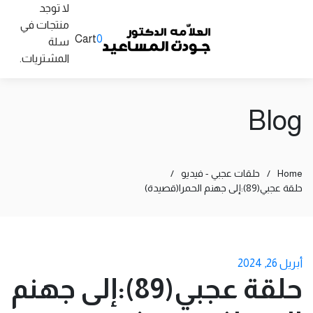
لا توجد
منتجات في
Cart
0
سلة
المشتريات.
Blog
Home
/
حلقات عجبي - فيديو
/
حلقة عجبي(89):إلى جهنم الحمرا(قصيدة)
أبريل 26, 2024
حلقة عجبي(89):إلى جهنم