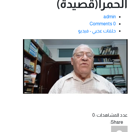
الحمرا(قصيدة)
admin
0 Comments
حلقات عجبي - فيديو
عدد المشاهدات :
0
Share: