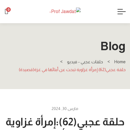
0
Blog
Home
حلقات عجبي - فيديو
حلقة عجبي(62):إمرأة غزاوية تبحث عن أبنائها في غزة(قصيدة)
مارس 30, 2024
حلقة عجبي(62):إمرأة غزاوية