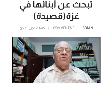
تبحث عن أبنائها في
غزة(قصيدة)
ADMIN
0 COMMENTS
حلقات عجبي - فيديو