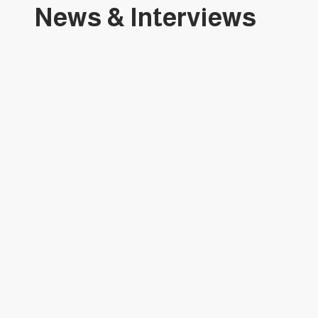
News & Interviews
حلقة 
حلقة عجبي(3