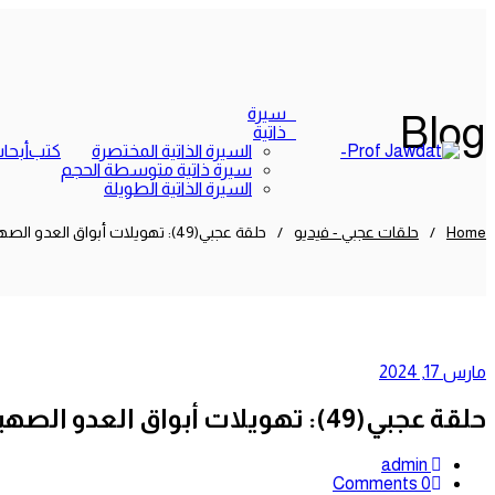
سيرة
Blog
ذاتية
السيرة الذاتية المختصرة
كتب
أبحا
سيرة ذاتية متوسطة الحجم
السيرة الذاتية الطويلة
Home
/
حلقات عجبي - فيديو
/
حلقة عجبي(49): تهويلات أبواق العدو الصهيوني الدعائية(نثر)
مارس 17, 2024
حلقة عجبي(49): تهويلات أبواق العدو الصهيوني الدعائية(نثر)
admin
0 Comments