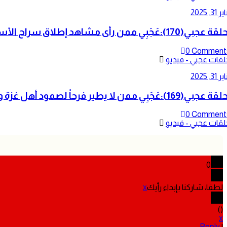
ر 31, 2025
0 Comment
لقات عجبي - فيديو
ر 31, 2025
0 Comment
لقات عجبي - فيديو
0
لطفا، شاركنا بإبداء رأيك
x
)
(
x
Reply
|