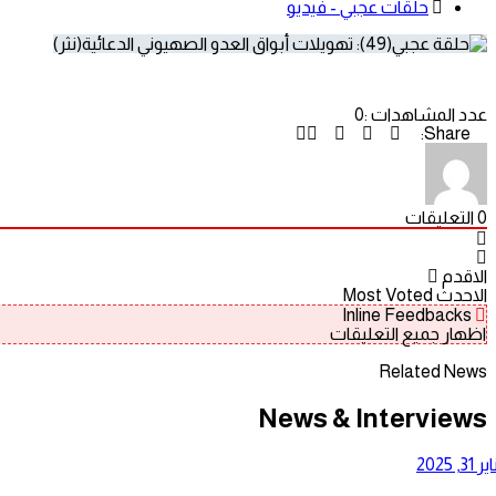
حلقات عجبي - فيديو
عدد المشاهدات :
0
Share:
0
التعليقات
الاقدم
الاحدث
Most Voted
Inline Feedbacks
اظهار جميع التعليقات
Related News
News & Interviews
ر 31, 2025