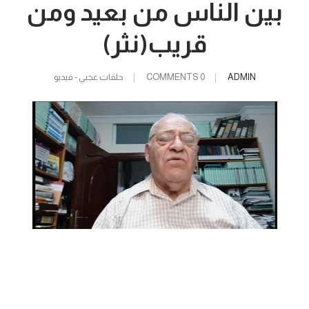
بين الناس من بعيد ومن
قريب(نثر)
ADMIN
0 COMMENTS
حلقات عجبي - فيديو