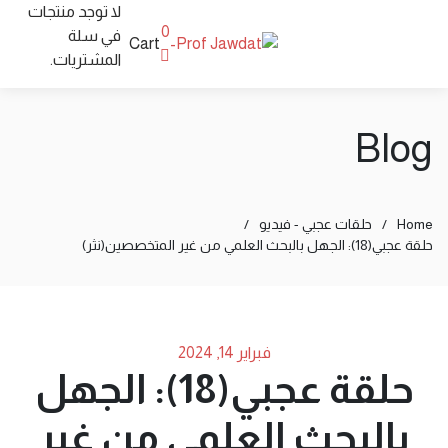
لا توجد منتجات
0
في سلة
Cart
المشتريات.
Blog
Home
/
حلقات عجبي - فيديو
/
حلقة عجبي(18): الجهل بالبحث العلمي من غير المتخصصين(نثر)
فبراير 14, 2024
حلقة عجبي(18): الجهل
بالبحث العلمي من غير