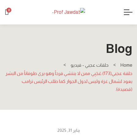
0
Blog
Home
حلقات عجبي - فيديو
حلقة عجبي(173):عَجَبِي ممن لا ينتشي فرحاً وهو يرى طوفاناً من البشر
يعود لشمال غزة وليس لدول الجوار كما طلب الرئيس ترامب
(قصيدة).
يناير 31, 2025