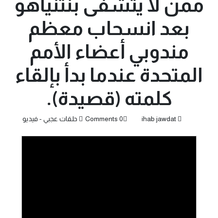
ممن لا يتشفى بنتنياهو
بعد انسحاب معظم
مندوبي أعضاء الأمم
المتحدة عندما بدأ بإلقاء
كلمته (قصيدة).
ihab jawdat
0 Comments
حلقات عجبي - فيديو