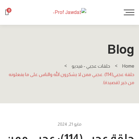
0
Blog
Home
حلقات عجبي - فيديو
حلقة عجبي(114): عجبي ممن لا يشكرون الله والناس على ما يفعلونه
من خير (قصيدة).
مايو 21, 2024
حلقة عجبي(114): عجبي ممن