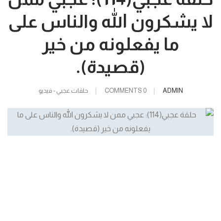
لا يشكرون الله والناس على
ما يفعلونه من خير
(قصيدة).
ADMIN
0 COMMENTS
حلقات عجبي - فيديو