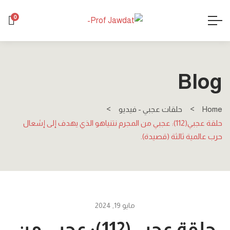
0
Blog
Home
حلقات عجبي - فيديو
حلقة عجبي(112): عجبي من المجرم نتنياهو الذي يهدف إلى إشعال
حرب عالمية ثالثة (قصيدة).
مايو 19, 2024
حلقة عجبي(112): عجبي من