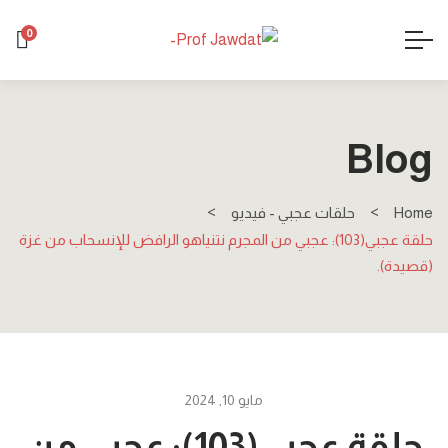
0
Blog
Home
حلقات عجبي - فيديو
حلقة عجبي(103): عجبي من المجرم نتنياهو الرافض للإنسحاب من غزة
(قصيدة).
مايو 10, 2024
حلقة عجبي(103): عجبي من