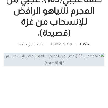
المجرم نتنياهو الرافض
للإنسحاب من غزة
(قصيدة).
ADMIN
0 COMMENTS
حلقات عجبي - فيديو