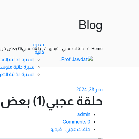
Blog
سيرة
Home
/
حلقات عجبي - فيديو
/
حلقة عجبي(1) بعض خريجي الجامعات يحاربون العلم وأهله(نثر).
ذاتية
السيرة الذاتية الم
سيرة ذاتية متوس
السيرة الذاتية الطو
يناير 28, 2024
حلقة عجبي(1) بعض خريجي الجامعات يحاربون العلم وأهله(نثر).
admin
0 Comments
حلقات عجبي - فيديو