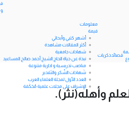
في
و 
معلومات
قيمة
أشهر كتبي وأبحاثي
أكثر المقالات مشاهدة
مة
شهادات جامعية
قصائد
ذكريات
ع
نبذة عن حياة الحاج الشيخ أحمد صالح المساعيد
مناصب تدريسية و ادارية متنوعة
شَهادات الشُكر والتَقدير
العدد الأول لمجلة العلماء العرب
الإشراف على مجلات علمية مُحَكَمَة