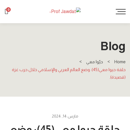
0
Blog
Home
حيّوا معي
حلقة حيوا معي(45): وضع العالم العربي والإسلامي خلال حرب غزة
(قصيدة).
مارس 14, 2024
حلقة حيوا معي(45): وضع