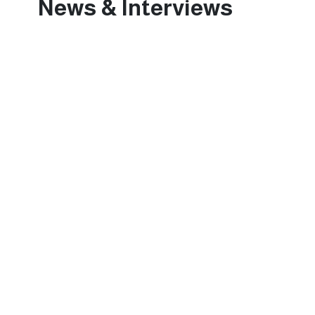
News & Interviews
يناير 31, 2025
حلقة عجبي(174):عَجَبِي ممن لا يبارك هذا الطوفان البشري العائد لشمال غزة(قصيدة).
0 Comments
حلقات عجبي - فيديو
يناير 31, 2025
حلقة عجبي(173):ع
لدول الجوار كما طلب الرئيس ترامب (قصيدة).
0 Comments
حلقات عجبي - فيديو
يناير 31, 2025
حلقة عجبي(172):ع
الدول المجاورة(قصيدة).
0 Comments