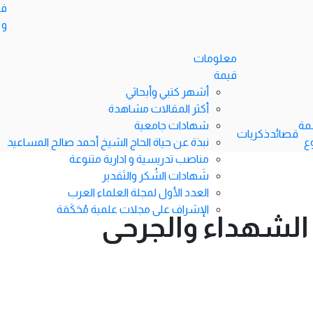
في
و 
معلومات
قيمة
أشهر كتبي وأبحاثي
أكثر المقالات مشاهدة
مة
شهادات جامعية
قصائد
ذكريات
ع
نبذة عن حياة الحاج الشيخ أحمد صالح المساعيد
مناصب تدريسية و ادارية متنوعة
شَهادات الشُكر والتَقدير
العدد الأول لمجلة العلماء العرب
الإشراف على مجلات علمية مُحَكَمَة
طي عدد الشهداء والجرحى