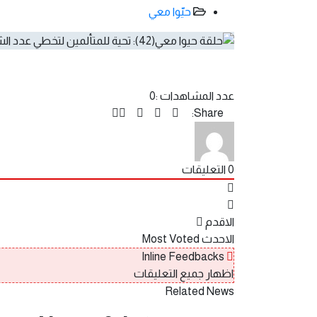
حيّوا معي
عدد المشاهدات :
0
Share:
0
التعليقات
الاقدم
الاحدث
Most Voted
Inline Feedbacks
اظهار جميع التعليقات
Related News