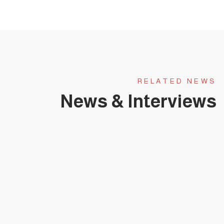
RELATED NEWS
News & Interviews
يناير 31, 2025
حلقة عجبي(174):عَجَبِي ممن لا يبارك هذا
الطوفان البشري العائد لشمال
غزة(قصيدة).
حلقات عجبي - فيديو
0 COMMENTS