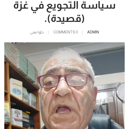
سياسة التجويع في غزة
(قصيدة).
ADMIN
0 COMMENTS
حيّوا معي