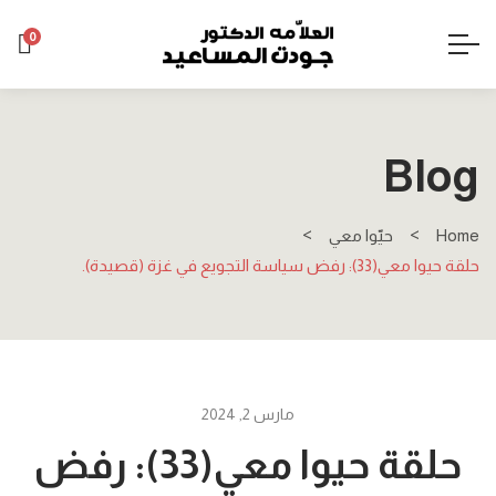
0
Blog
Home
حيّوا معي
حلقة حيوا معي(33): رفض سياسة التجويع في غزة (قصيدة).
مارس 2, 2024
حلقة حيوا معي(33): رفض