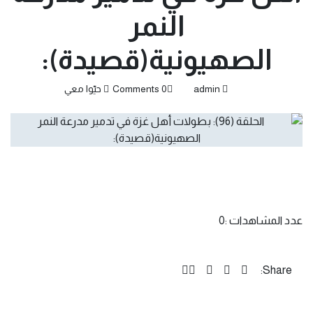
النمر
الصهيونية(قصيدة):
admin
0 Comments
حيّوا معي
عدد المشاهدات :
0
Share: