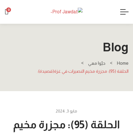
0
Blog
Home
حيّوا معي
الحلقة (95): مجزرة مخيم النصيرات في غزة(قصيدة):
مايو 3, 2024
الحلقة (95): مجزرة مخيم