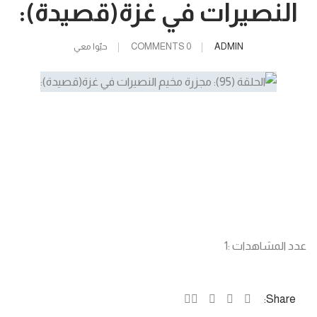
النصيرات في غزة(قصيدة):
ADMIN
0 COMMENTS
حيّوا معي
عدد المشاهدات :
1
Share: