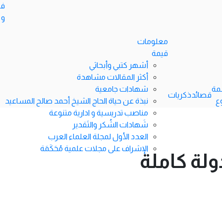
في
و 
معلومات
قيمة
أشهر كتبي وأبحاثي
أكثر المقالات مشاهدة
مة
شهادات جامعية
قصائد
ذكريات
ع
نبذة عن حياة الحاج الشيخ أحمد صالح المساعيد
مناصب تدريسية و ادارية متنوعة
شَهادات الشُكر والتَقدير
العدد الأول لمجلة العلماء العرب
الإشراف على مجلات علمية مُحَكَمَة
 دولة كاملة