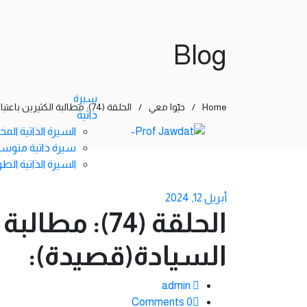
Blog
سيرة
Home
/
حيّوا معي
/
الحلقة (74): مطالبة الكثيرين باعتبار فلسطين دولة كاملة السيادة(قصيدة):
ذاتية
السيرة الذاتية الم
سيرة ذاتية متوس
السيرة الذاتية الطو
أبريل 12, 2024
الحلقة (74):
السيادة(قصيدة):
admin
0 Comments