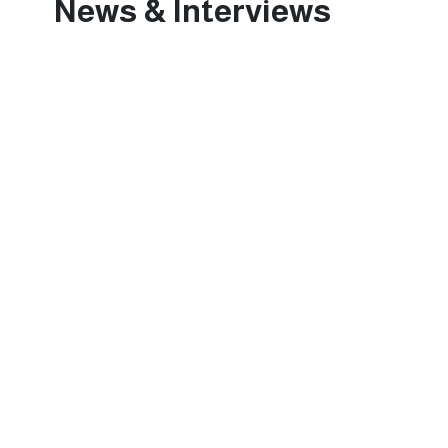
News & Interviews
يناير 31, 2025
حلقة عجبي(174):عَجَبِي ممن لا يبارك هذا الطوفان البشري العائد لشمال غزة(قصيدة).
0 Comments
حلقات عجبي - فيديو
يناير 31, 2025
حلقة عجبي(173):ع
لدول الجوار كما طلب الرئيس ترامب (قصيدة).
0 Comments
حلقات عجبي - فيديو
يناير 31, 2025
حلقة عجبي(172):ع
الدول المجاورة(قصيدة).
0 Comments