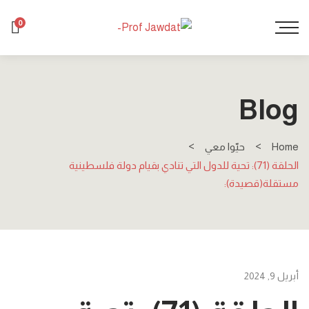
0
Blog
Home
حيّوا معي
الحلقة (71): تحية للدول التي تنادي بقيام دولة فلسطينية
مستقلة(قصيدة):
أبريل 9, 2024